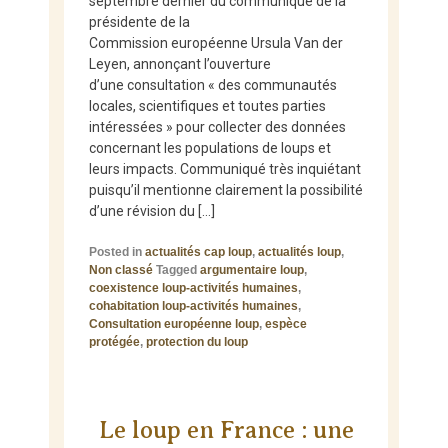
septembre dernier du communiqué de la
présidente de la
Commission européenne Ursula Van der
Leyen, annonçant l’ouverture
d’une consultation « des communautés
locales, scientifiques et toutes parties
intéressées » pour collecter des données
concernant les populations de loups et
leurs impacts. Communiqué très inquiétant
puisqu’il mentionne clairement la possibilité
d’une révision du […]
Posted in
actualités cap loup
,
actualités loup
,
Non classé
Tagged
argumentaire loup
,
coexistence loup-activités humaines
,
cohabitation loup-activités humaines
,
Consultation européenne loup
,
espèce
protégée
,
protection du loup
Le loup en France : une