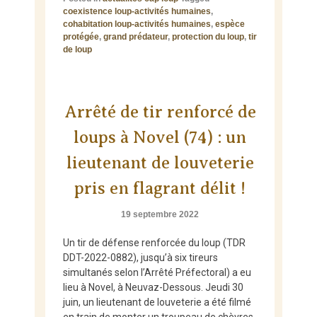
coexistence loup-activités humaines
,
cohabitation loup-activités humaines
,
espèce
protégée
,
grand prédateur
,
protection du loup
,
tir
de loup
Arrêté de tir renforcé de
loups à Novel (74) : un
lieutenant de louveterie
pris en flagrant délit !
19 septembre 2022
Un tir de défense renforcée du loup (TDR
DDT-2022-0882), jusqu’à six tireurs
simultanés selon l’Arrêté Préfectoral) a eu
lieu à Novel, à Neuvaz-Dessous. Jeudi 30
juin, un lieutenant de louveterie a été filmé