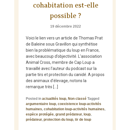
cohabitation est-elle
possible ?
19 décembre 2022
Voici le lien vers un article de Thomas Prat
de Baleine sous Gravillon qui synthétise
bien la problématique du loup en France,
avec beaucoup d’objectivité. L’association
Animal Cross, membre de Cap Loup a
travaillé avec l’auteur du podcast sur la
partie tirs et protection du canidé. A propos
des animaux d’élevage, notons la
remarque très […]
Posted in
actualités loup
,
Non classé
Tagged
argumentaire loup
,
coexistence loup-activités
humaines
,
cohabitation loup-activités humaines
,
espèce protégée
,
grand prédateur
,
loup
,
prédateur
,
protection du loup
,
tir de loup