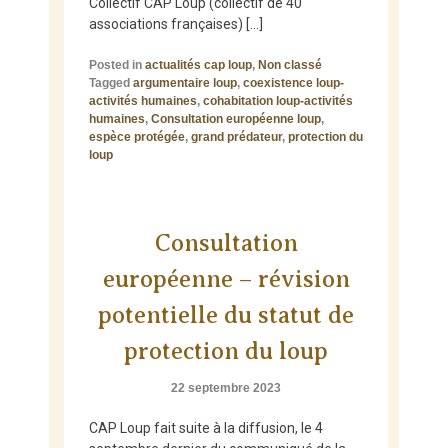
Collectif CAP Loup (collectif de 40
associations françaises) […]
Posted in
actualités cap loup
,
Non classé
Tagged
argumentaire loup
,
coexistence loup-
activités humaines
,
cohabitation loup-activités
humaines
,
Consultation européenne loup
,
espèce protégée
,
grand prédateur
,
protection du
loup
Consultation
européenne – révision
potentielle du statut de
protection du loup
22 septembre 2023
CAP Loup fait suite à la diffusion, le 4