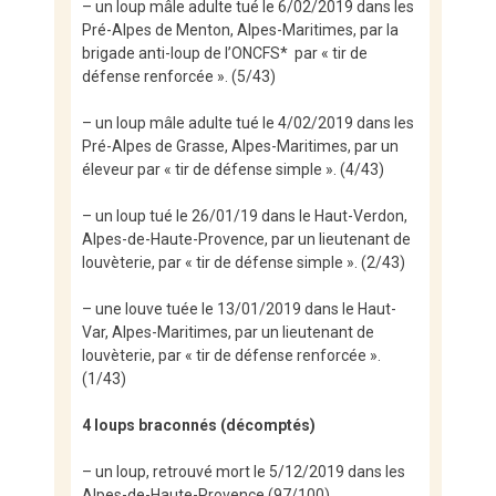
– un loup mâle adulte tué le 6/02/2019 dans les
Pré-Alpes de Menton, Alpes-Maritimes, par la
brigade anti-loup de l’ONCFS* par « tir de
défense renforcée ». (5/43)
– un loup mâle adulte tué le 4/02/2019 dans les
Pré-Alpes de Grasse, Alpes-Maritimes, par un
éleveur par « tir de défense simple ». (4/43)
– un loup tué le 26/01/19 dans le Haut-Verdon,
Alpes-de-Haute-Provence, par un lieutenant de
louvèterie, par « tir de défense simple ». (2/43)
– une louve tuée le 13/01/2019 dans le Haut-
Var, Alpes-Maritimes, par un lieutenant de
louvèterie, par « tir de défense renforcée ».
(1/43)
4 loups braconnés (décomptés)
– un loup, retrouvé mort le 5/12/2019 dans les
Alpes-de-Haute-Provence (97/100)