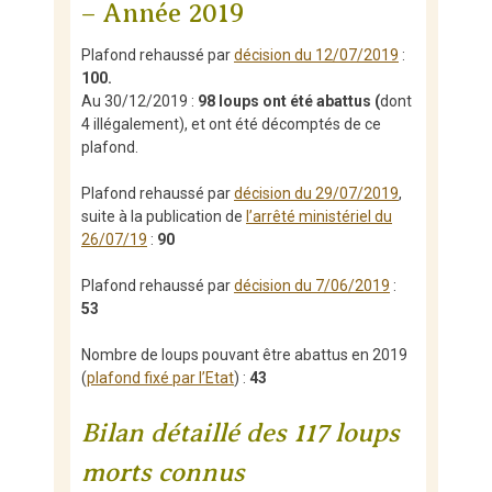
– Année 2019
Plafond rehaussé par
décision du 12/07/2019
:
100.
Au 30/12/2019 :
98 loups ont été abattus (
dont
4 illégalement), et ont été décomptés de ce
plafond.
Plafond rehaussé par
décision du 29/07/2019
,
suite à la publication de
l’arrêté ministériel du
26/07/19
:
90
Plafond rehaussé par
décision du 7/06/2019
:
53
Nombre de loups pouvant être abattus en 2019
(
plafond fixé par l’Etat
) :
43
Bilan détaillé des 117 loups
morts connus