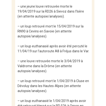
– une jeune louve retrouvée morte le
19/04/2019 sur la RD26 à Sievoz dans l’Isère
(en attente autopsie/analyses).
– un loup retrouvé mort le 15/04/2019 sur la
RN90 à Cevins en Savoie (en attente
autopsie/analyses).
– un loup euthanasié après avoir été percuté le
11/04/19 sur l’autoroute A8 à Fréjus dans le Var.
– une louve retrouvée morte le 3/04/2019 à
Valdrome dans la Drôme (en attente
autopsie/analyses).
– un loup retrouvé mort le 1/04/2019 à Cluse en
Dévoluy dans les Hautes-Alpes (en attente
autopsie/analyses).
– un loup euthanasié le 1/04/2019 après avoir
été retrouvé blessé sur la RD 526 à Omon en