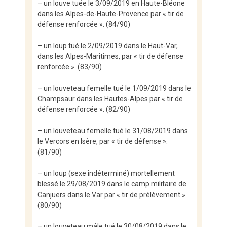
– un louve tuée le 3/09/2019 en Haute-Bléone
dans les Alpes-de-Haute-Provence par « tir de
défense renforcée ». (84/90)
– un loup tué le 2/09/2019 dans le Haut-Var,
dans les Alpes-Maritimes, par « tir de défense
renforcée ». (83/90)
– un louveteau femelle tué le 1/09/2019 dans le
Champsaur dans les Hautes-Alpes par « tir de
défense renforcée ». (82/90)
– un louveteau femelle tué le 31/08/2019 dans
le Vercors en Isère, par « tir de défense ».
(81/90)
– un loup (sexe indéterminé) mortellement
blessé le 29/08/2019 dans le camp militaire de
Canjuers dans le Var par « tir de prélèvement ».
(80/90)
– un louveteau mâle tué le 30/08/2019 dans le