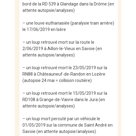
bord de la RD 539 à Glandage dans la Drôme (en
attente autopsie/analyses)
– une louve euthanasiée (paralysie train arrière)
le 17/06/2019 en Isère
– un loup retrouvé mort sur la route le
2/06/2019 à Aillon-le-Vieux en Savoie (en
attente autopsie/analyses).
– un loup retrouvé mort le 23/05/2019 sur la
RN88 à Châteauneuf-de-Randon en Lozère
(autopsie 24 mai = collision routière).
– un loup retrouvé mort le 15/05/2019 sur la
RD108 à Grange-de-Vaivre dans le Jura (en
attente autopsie/analyses).
– un loup mort percuté par un véhicule le
01/05/2019 sur la commune de Saint André en
Savoie (en attente autopsie/analyses).