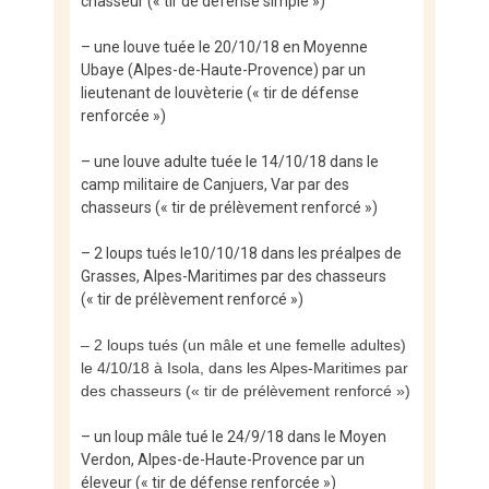
chasseur (« tir de défense simple »)
– une louve tuée le 20/10/18 en Moyenne
Ubaye (Alpes-de-Haute-Provence) par un
lieutenant de louvèterie (« tir de défense
renforcée »)
– une louve adulte tuée le 14/10/18 dans le
camp militaire de Canjuers, Var par des
chasseurs (« tir de prélèvement renforcé »)
– 2 loups tués le10/10/18 dans les préalpes de
Grasses, Alpes-Maritimes par des chasseurs
(« tir de prélèvement renforcé »)
– 2 loups tués (un mâle et une femelle adultes)
le 4/10/18 à Isola, dans les Alpes-Maritimes par
des chasseurs (« tir de prélèvement renforcé »)
– un loup mâle tué le 24/9/18 dans le Moyen
Verdon, Alpes-de-Haute-Provence par un
éleveur (« tir de défense renforcée »)