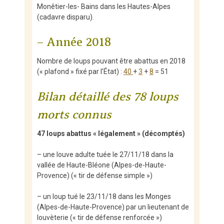
Monêtier-les- Bains dans les Hautes-Alpes
(cadavre disparu).
– Année 2018
Nombre de loups pouvant être abattus en 2018
(« plafond » fixé par l’État) :
40
+
3
+
8
= 51
Bilan détaillé des 78 loups
morts connus
47 loups abattus « légalement » (décomptés)
– une louve adulte tuée le 27/11/18 dans la
vallée de Haute-Bléone (Alpes-de-Haute-
Provence) (« tir de défense simple »)
– un loup tué le 23/11/18 dans les Monges
(Alpes-de-Haute-Provence) par un lieutenant de
louvèterie (« tir de défense renforcée »)