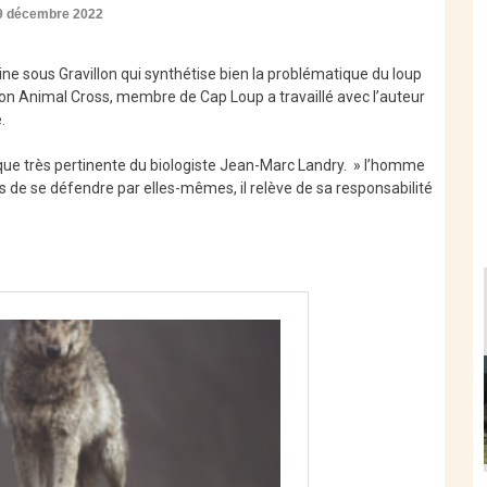
9 décembre 2022
eine sous Gravillon qui synthétise bien la problématique du loup
ion Animal Cross, membre de Cap Loup a travaillé avec l’auteur
.
ue très pertinente du biologiste Jean-Marc Landry. » l’homme
es de se défendre par elles-mêmes, il relève de sa responsabilité