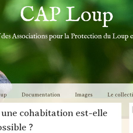
CAP Loup
f des Associations pour la Protection du Loup 
oup
Documentation
Images
Le collect
 une cohabitation est-elle
ssible ?