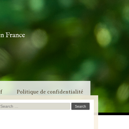
en France
if
Politique de confidentialité
Search
for: