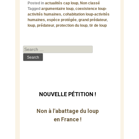
Posted in
actualités cap loup
,
Non classé
Tagged
argumentaire loup
,
coexistence loup-
activités humaines
,
cohabitation loup-activités
humaines
,
espèce protégée
,
grand prédateur
,
loup
,
prédateur
,
protection du loup
,
tir de loup
Search
for:
NOUVELLE PÉTITION !
Non à l'abattage du loup
en France !