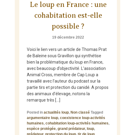
Le loup en France : une
cohabitation est-elle
possible ?
19 décembre 2022
Voici le lien vers un article de Thomas Prat
de Baleine sous Gravillon qui synthétise
bien la problématique du loup en France,
avec beaucoup d’objectivité. L’association
Animal Cross, membre de Cap Loup a
travaillé avec l’auteur du podcast sur la
partie tirs et protection du canidé. A propos
des animaux d’élevage, notons la
remarque très […]
Posted in
actualités loup
,
Non classé
Tagged
argumentaire loup
,
coexistence loup-activités
humaines
,
cohabitation loup-activités humaines
,
espèce protégée
,
grand prédateur
,
loup
,
prédateur
,
protection du loup
,
tir de loup