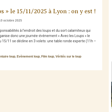
 » le 15/11/2025 à Lyon : on y est !
10 octobre 2025
onsabilités à l’endroit des loups et du sort calamiteux qui
 organise donc une journée-évènement « Avec les Loups » le
15/11 se décline en 3 volets: une table ronde experte (11h –
taire loup
,
Evènement loup
,
Film loup
,
Vérités sur le loup