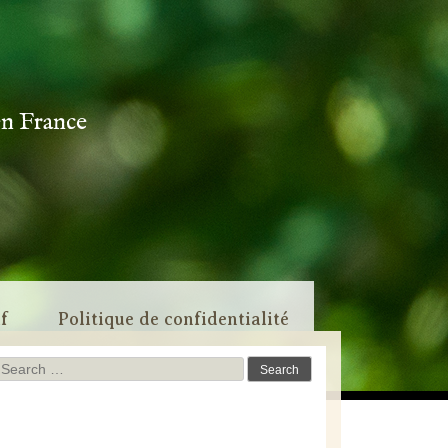
en France
if
Politique de confidentialité
Search
for: