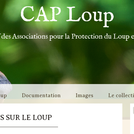
CAP Loup
f des Associations pour la Protection du Loup 
oup
Documentation
Images
Le collect
S SUR LE LOUP