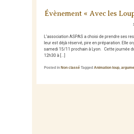
Évènement « Avec les Loups
L’association ASPAS a choisi de prendre ses resp
leur est déjà réservé, pire en préparation. Elle
samedi 15/11 prochain à Lyon. Cette journée du 
12h30 à […]
Posted in
Non classé
Tagged
Animation loup
,
argumen