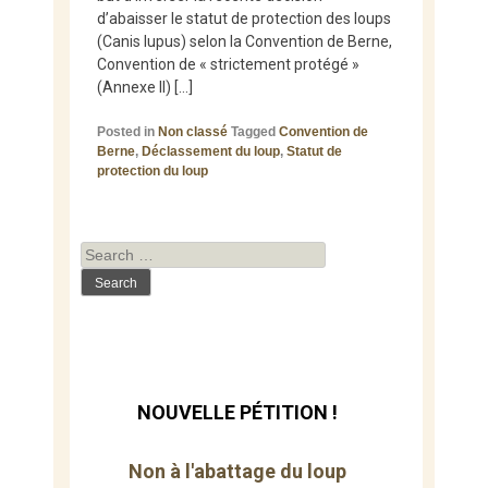
d’abaisser le statut de protection des loups
(Canis lupus) selon la Convention de Berne,
Convention de « strictement protégé »
(Annexe II) […]
Posted in
Non classé
Tagged
Convention de
Berne
,
Déclassement du loup
,
Statut de
protection du loup
Search
for:
NOUVELLE PÉTITION !
Non à l'abattage du loup