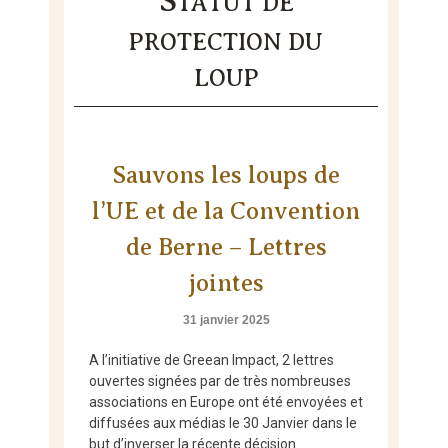
S
TATUT DE
Skip
to
PROTECTION DU
content
LOUP
Sauvons les loups de
l’UE et de la Convention
de Berne – Lettres
jointes
31 janvier 2025
A l’initiative de Greean Impact, 2 lettres
ouvertes signées par de très nombreuses
associations en Europe ont été envoyées et
diffusées aux médias le 30 Janvier dans le
but d’inverser la récente décision