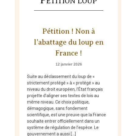
P
ÉTITION LOUP
Skip
to
content
Pétition ! Non à
l’abattage du loup en
France !
12 janvier 2026
Suite au déclassement du loup de «
strictement protégé » à « protégé » au
niveau du droit européen, l’État français
projette d’aligner ses textes de lois au
même niveau. Ce choix politique,
démagogique, sans fondement
scientifique, est une preuve que la France
souhaite entrer officiellement dans un
système de régulation de l’espèce. Le
gouvernement a aussi […]