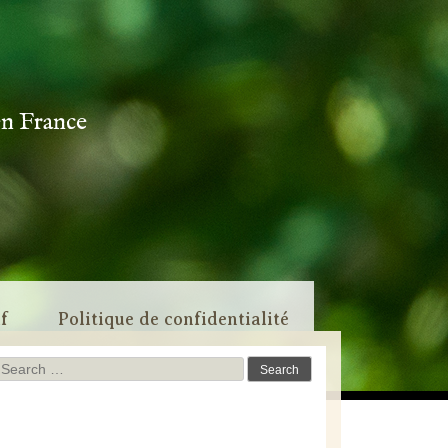
en France
if
Politique de confidentialité
Search
for: