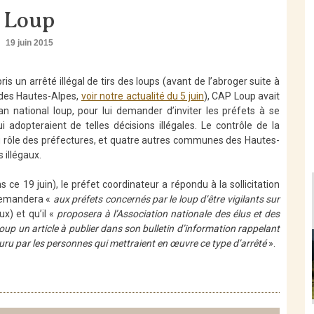
Loup
19 juin 2015
ris un arrêté illégal de tirs des loups (avant de l’abroger suite à
e des Hautes-Alpes,
voir notre actualité du 5 juin
), CAP Loup avait
n national loup, pour lui demander d’inviter les préfets à se
 adopteraient de telles décisions illégales. Le contrôle de la
du rôle des préfectures, et quatre autres communes des Hautes-
 illégaux.
 ce 19 juin), le préfet coordinateur a répondu à la sollicitation
 demandera «
aux préfets concernés par le loup d’être vigilants sur
ux) et qu’il «
proposera à l’Association nationale des élus et des
up un article à publier dans son bulletin d’information rappelant
ouru par les personnes qui mettraient en œuvre ce type d’arrêté
».