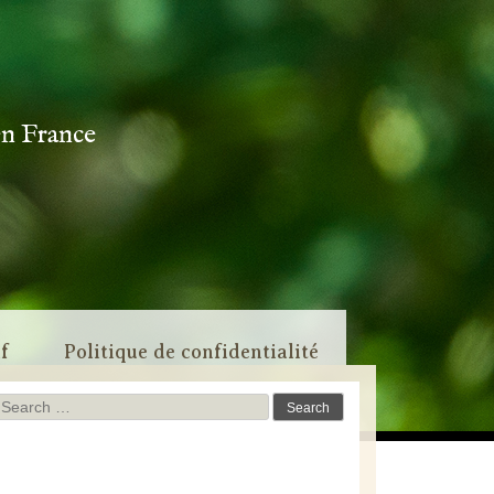
en France
if
Politique de confidentialité
Search
for: