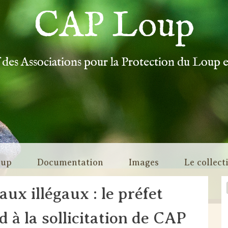
CAP Loup
f des Associations pour la Protection du Loup 
oup
Documentation
Images
Le collect
ux illégaux : le préfet
 à la sollicitation de CAP