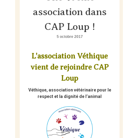
Skip
to
association dans
content
CAP Loup !
5 octobre 2017
L’association Véthique
vient de rejoindre CAP
Loup
Véthique, association vétérinaire pour le
respect et la dignité de l’animal