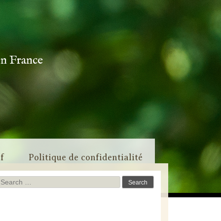
en France
if
Politique de confidentialité
Search
for: