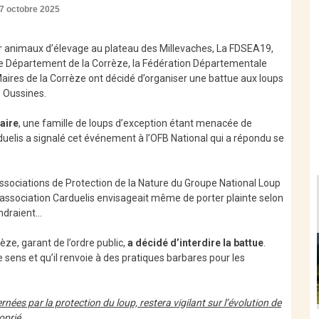
7 octobre 2025
ur animaux d’élevage au plateau des Millevaches, La FDSEA19,
 le Département de la Corrèze, la Fédération Départementale
aires de la Corrèze ont décidé d’organiser une battue aux loups
 Oussines.
aire
, une famille de loups d’exception étant menacée de
rduelis a signalé cet événement à l’OFB National qui a répondu se
ssociations de Protection de la Nature du Groupe National Loup
’association Carduelis envisageait même de porter plainte selon
endraient…
rrèze, garant de l’ordre public,
a décidé d’interdire la battue
.
e sens et qu’il renvoie à des pratiques barbares pour les
es par la protection du loup, restera vigilant sur l’évolution de
oprié.