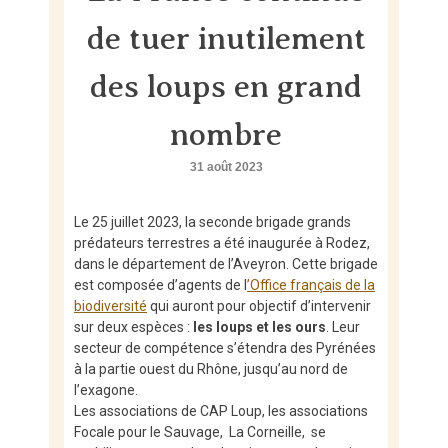
Skip
to
de tuer inutilement
content
des loups en grand
nombre
31 août 2023
Le 25 juillet 2023, la seconde brigade grands
prédateurs terrestres a été inaugurée à Rodez,
dans le département de l’Aveyron. Cette brigade
est composée d’agents de l
’Office français de la
biodiversité
qui auront pour objectif d’intervenir
sur deux espèces :
les loups et les ours
. Leur
secteur de compétence s’étendra des Pyrénées
à la partie ouest du Rhône, jusqu’au nord de
l’exagone.
Les associations de CAP Loup, les associations
Focale pour le Sauvage, La Corneille, se