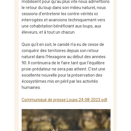
mobilisent pour qu’au plus vite nous admettions
le retour du loup dans son milieu naturel, nous
cessions d’entretenir les contre-vérités ici
interrogées et avancions techniquement vers
une cohabitation bénéficiant aux loups, aux
éleveurs, et à tout un chacun.
Quoi qu’il en soit, le canidé n’a eu de cesse de
conquérir des territoires depuis son retour
naturel dans l’Hexagone au début des années
90. Il continuera de le faire tant que l’équilibre
proie-prédateur ne sera pas atteint. C’est une
excellente nouvelle pour la préservation des
écosystèmes mis en péril par les activités
humaines.
Communiqué de presse Loups 24-08-2023.odt