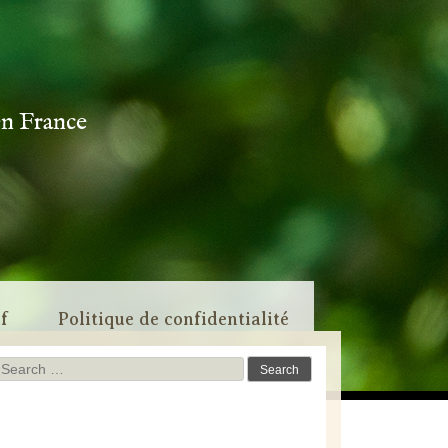
en France
if
Politique de confidentialité
Search
for: