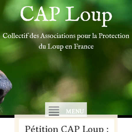
CAP Loup
Collectif des Associations pour la Protection
du Loup en France
MENU
Pétition CAP Loup :