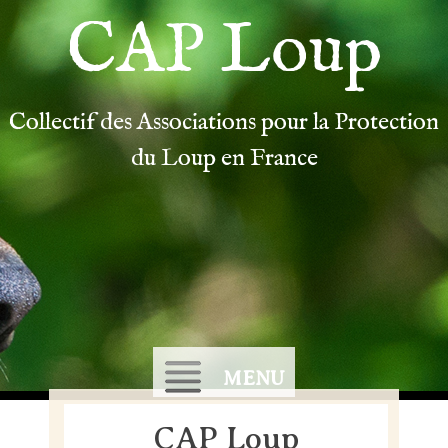
CAP Loup
Collectif des Associations pour la Protection
du Loup en France
MENU
CAP Loup