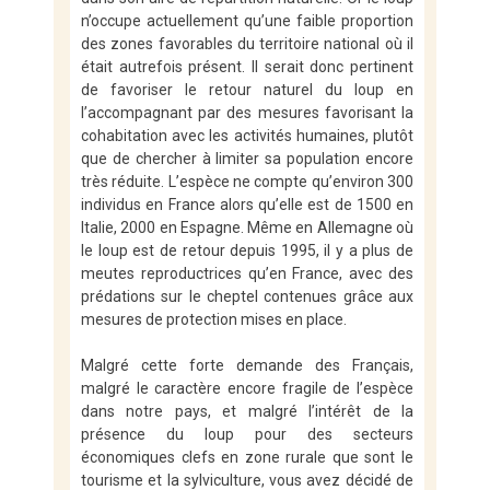
n’occupe actuellement qu’une faible proportion
des zones favorables du territoire national où il
était autrefois présent. Il serait donc pertinent
de favoriser le retour naturel du loup en
l’accompagnant par des mesures favorisant la
cohabitation avec les activités humaines, plutôt
que de chercher à limiter sa population encore
très réduite. L’espèce ne compte qu’environ 300
individus en France alors qu’elle est de 1500 en
Italie, 2000 en Espagne. Même en Allemagne où
le loup est de retour depuis 1995, il y a plus de
meutes reproductrices qu’en France, avec des
prédations sur le cheptel contenues grâce aux
mesures de protection mises en place.
Malgré cette forte demande des Français,
malgré le caractère encore fragile de l’espèce
dans notre pays, et malgré l’intérêt de la
présence du loup pour des secteurs
économiques clefs en zone rurale que sont le
tourisme et la sylviculture, vous avez décidé de