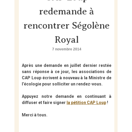
Skip
to
redemande à
content
rencontrer Ségolène
Royal
7 novembre 2014
Après une demande en juillet dernier restée
sans réponse à ce jour, les associations de
CAP Loup écrivent à nouveau à la Ministre de
l’écologie pour solliciter un rendez-vous.
Appuyez notre demande en continuant à
diffuser et faire signer
la pétition CAP Loup
!
Merci à tous.