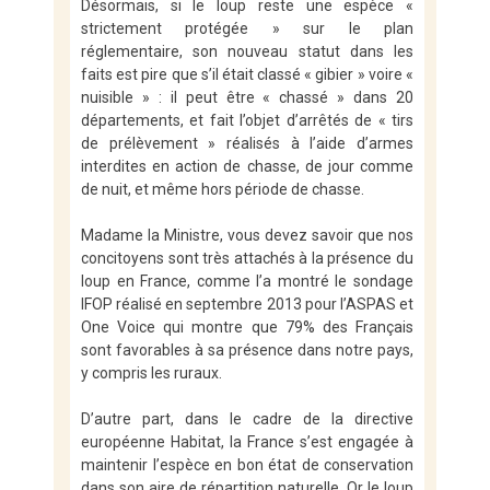
Désormais, si le loup reste une espèce «
strictement protégée » sur le plan
réglementaire, son nouveau statut dans les
faits est pire que s’il était classé « gibier » voire «
nuisible » : il peut être « chassé » dans 20
départements, et fait l’objet d’arrêtés de « tirs
de prélèvement » réalisés à l’aide d’armes
interdites en action de chasse, de jour comme
de nuit, et même hors période de chasse.
Madame la Ministre, vous devez savoir que nos
concitoyens sont très attachés à la présence du
loup en France, comme l’a montré le sondage
IFOP réalisé en septembre 2013 pour l’ASPAS et
One Voice qui montre que 79% des Français
sont favorables à sa présence dans notre pays,
y compris les ruraux.
D’autre part, dans le cadre de la directive
européenne Habitat, la France s’est engagée à
maintenir l’espèce en bon état de conservation
dans son aire de répartition naturelle. Or le loup