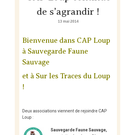
Skip
to
de s’agrandir !
content
13 mai 2014
Bienvenue dans CAP Loup
à Sauvegarde Faune
Sauvage
et à Sur les Traces du Loup
!
Deux associations viennent de rejoindre CAP
Loup :
Sauvegarde Faune Sauvage,