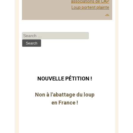
associations de CAP
Loup portent plainte
→
Search
for:
NOUVELLE PÉTITION !
Non à l'abattage du loup
en France !