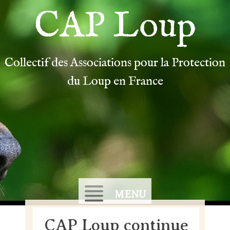
CAP Loup
Collectif des Associations pour la Protection
du Loup en France
MENU
CAP Loup continue